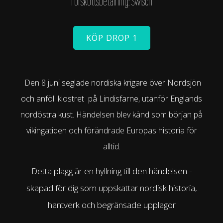
Förskottsbetalning: Swisch
KÖP DROP 1
Den 8 juni seglade nordiska krigare över Nordsjön
och anföll klostret på Lindisfarne, utanför Englands
nordöstra kust. Händelsen blev känd som början på
vikingatiden och förändrade Europas historia för
alltid.
Detta plagg är en hyllning till den händelsen -
skapad för dig som uppskattar nordisk historia,
hantverk och begränsade upplagor