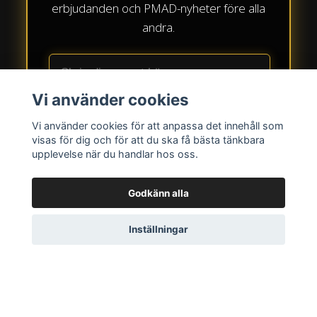
erbjudanden och PMAD-nyheter före alla
andra.
Vi använder cookies
Vi använder cookies för att anpassa det innehåll som
visas för dig och för att du ska få bästa tänkbara
upplevelse när du handlar hos oss.
Begränsade drops • 50 exemplar • PMAD
Nordic Streetwear
Godkänn alla
Inställningar