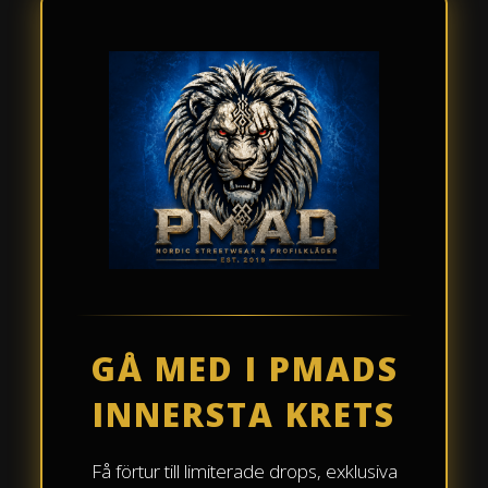
GÅ MED I PMADS
INNERSTA KRETS
Få förtur till limiterade drops, exklusiva