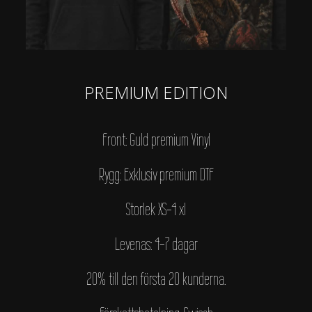
PREMIUM EDITION
Front: Guld premium Vinyl
Rygg: Exklusiv premium DTF
Storlek XS-4 xl
Levenas: 4-7 dagar
20% till den första 20 kunderna.