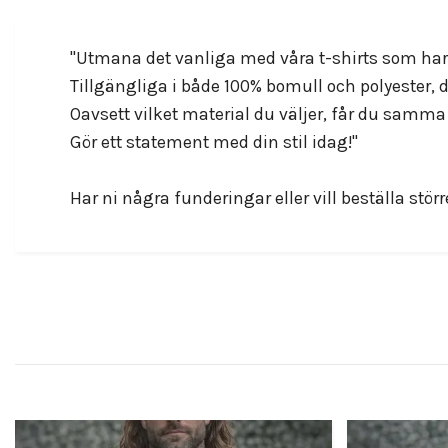
"Utmana det vanliga med våra t-shirts som har 
Tillgängliga i både 100% bomull och polyester,
Oavsett vilket material du väljer, får du samma f
Gör ett statement med din stil idag!"
Har ni några funderingar eller vill beställa större