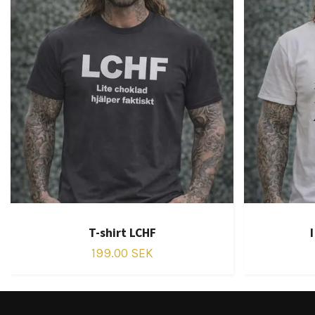
T-shirt LCHF
199.00 SEK