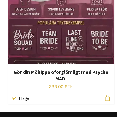
Gör din Möhippa oförglömligt med Psycho
MAD!
299.00 SEK
I lager