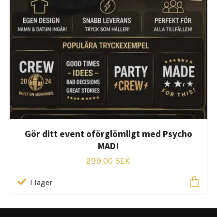
Gör ditt event oförglömligt med Psycho
MAD!
299.00 SEK
I lager