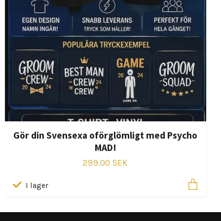
Gör din Svensexa oförglömligt med Psycho
MAD!
299.00 SEK
I lager