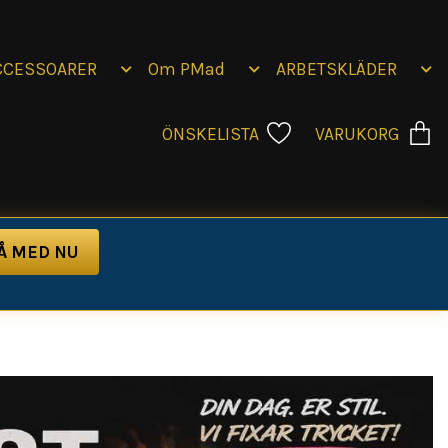
CCESSOARER
Om PMad
ARBETSKLÄDER
ÖNSKELISTA
VARUKORG