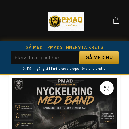
GÅ MED I PMADS INNERSTA KRETS
⚔️ Få tillgång till limiterade drops före alla andra.