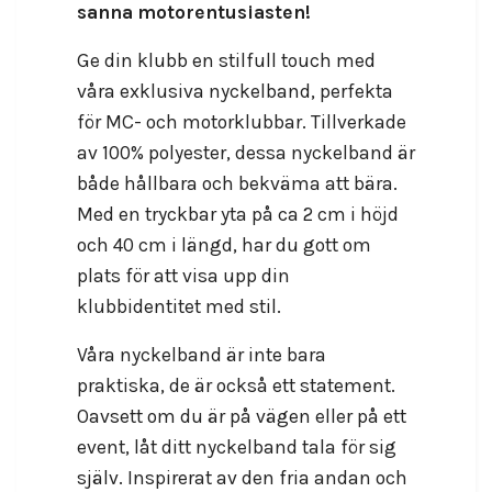
sanna motorentusiasten!
Ge din klubb en stilfull touch med
våra exklusiva nyckelband, perfekta
för MC- och motorklubbar. Tillverkade
av 100% polyester, dessa nyckelband är
både hållbara och bekväma att bära.
Med en tryckbar yta på ca 2 cm i höjd
och 40 cm i längd, har du gott om
plats för att visa upp din
klubbidentitet med stil.
Våra nyckelband är inte bara
praktiska, de är också ett statement.
Oavsett om du är på vägen eller på ett
event, låt ditt nyckelband tala för sig
själv. Inspirerat av den fria andan och