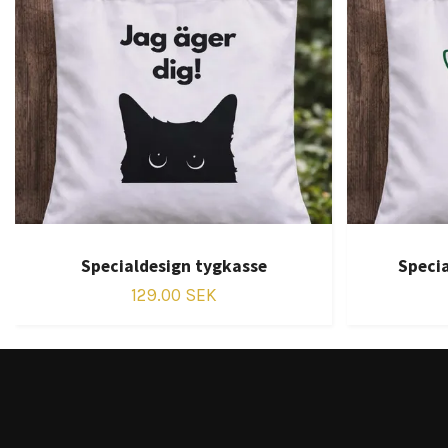
Specialdesign tygkasse
Speci
129.00 SEK