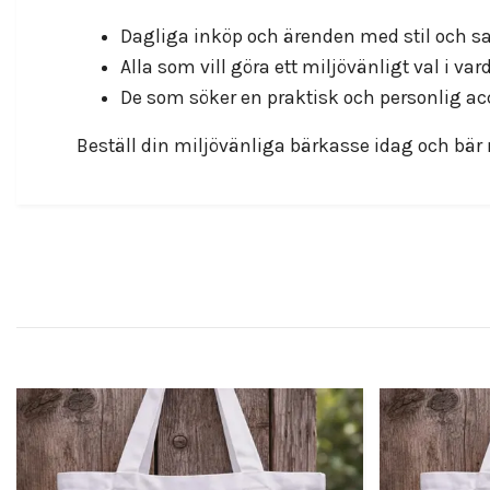
Dagliga inköp och ärenden med stil och s
Alla som vill göra ett miljövänligt val i va
De som söker en praktisk och personlig ac
Beställ din miljövänliga bärkasse idag och bär