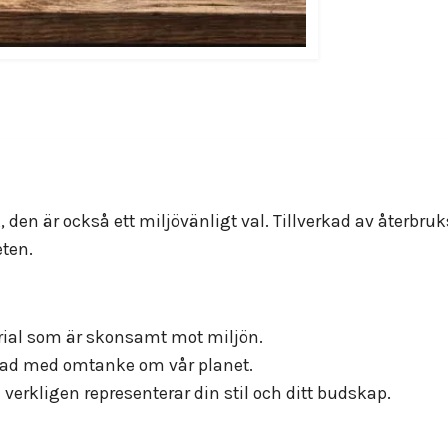
 den är också ett miljövänligt val. Tillverkad av återbruk
eten.
erial som är skonsamt mot miljön.
erkad med omtanke om vår planet.
verkligen representerar din stil och ditt budskap.