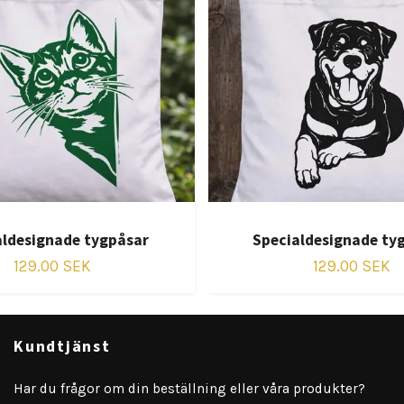
aldesignade tygpåsar
Specialdesignade ty
129.00 SEK
129.00 SEK
Kundtjänst
Har du frågor om din beställning eller våra produkter?