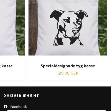
g kasse
Specialdesignade tyg kasse
129.00 SEK
Sociala medier
Facebook