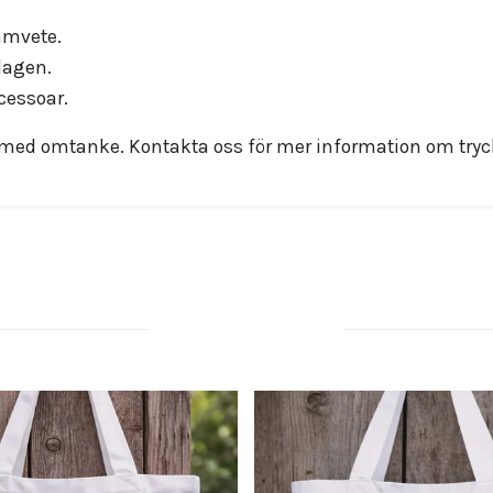
amvete.
rdagen.
cessoar.
 med omtanke. Kontakta oss för mer information om tryck