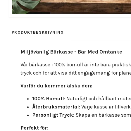
PRODUKTBESKRIVNING
RECENSIONER
Miljövänlig Bärkasse - Bär Med Omtanke
Vår bärkasse i 100% bomull är inte bara praktisk,
tryck och för att visa ditt engagemang för plan
Varför du kommer älska den:
100% Bomull
: Naturligt och hållbart mat
Återbruksmaterial
: Varje kasse är tillv
Personligt Tryck
: Skapa en bärkasse som 
Perfekt för: