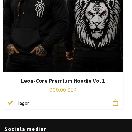
Leon-Core Premium Hoodie Vol 1
999.00 SEK
I lager
Sociala medier