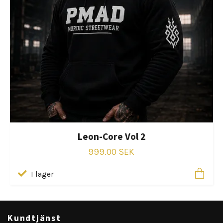
Leon-Core Vol 2
999.00 SEK
I lager
Kundtjänst