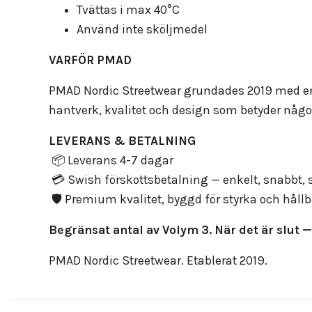
Tvättas i max 40°C
Använd inte sköljmedel
VARFÖR PMAD
PMAD Nordic Streetwear grundades 2019 med en e
hantverk, kvalitet och design som betyder någo
LEVERANS & BETALNING
📦 Leverans 4-7 dagar
💳 Swish förskottsbetalning — enkelt, snabbt, 
🛡️ Premium kvalitet, byggd för styrka och håll
Begränsat antal av Volym 3. När det är slut — 
PMAD Nordic Streetwear. Etablerat 2019.