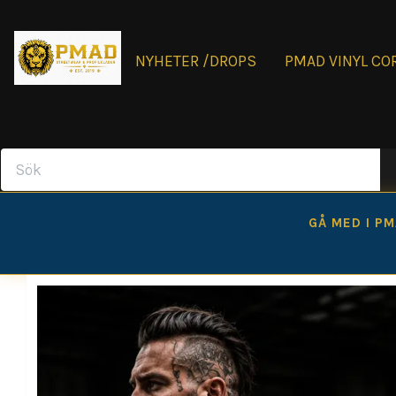
NYHETER /DROPS
PMAD VINYL CO
GÅ MED I P