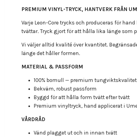
PREMIUM VINYL-TRYCK, HANTVERK FRÅN U
Varje Leon-Core trycks och produceras för hand 
tvättar. Tryck gjort för att hålla lika länge som 
Vi väljer alltid kvalité över kvantitet. Begränsad
länge det håller formen.
MATERIAL & PASSFORM
100% bomull — premium tungviktskvalitet
Bekväm, robust passform
Byggd för att hålla form tvätt efter tvätt
Premium vinyltryck, hand applicerat i Um
VÅRDRÅD
Vänd plagget ut och in innan tvätt