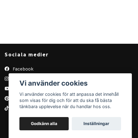
Sociala medier
Facebook
Instagram
Vi använder cookies
YouTube
Vi använder cookies för att anpassa det innehåll
Pinterest
som visas för dig och för att du ska få bästa
tänkbara upplevelse när du handlar hos oss.
TikTok
Godkänn alla
Inställningar