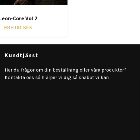
Leon-Core Vol 2
999.00 SEK
Kundtjänst
Har du frågor om din beställning eller våra produkter?
Kontakta oss så hjälper vi dig så snabbt vi kan.