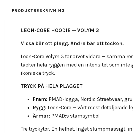
PRODUKTBESKRIVNING
RECENSIONER
LEON-CORE HOODIE — VOLYM 3
Vissa bär ett plagg. Andra bär ett tecken.
Leon-Core Volym 3 tar arvet vidare — samma res
täcker hela ryggen med en intensitet som inte
ikoniska tryck.
TRYCK PÅ HELA PLAGGET
Fram:
PMAD-logga, Nordic Streetwear, gr
Rygg:
Leon-Core — vårt mest detaljerade lej
Ärmar:
PMAD:s stamsymbol
Tre tryckytor. En helhet. Inget slumpmässigt, i