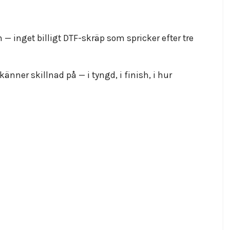
— inget billigt DTF-skräp som spricker efter tre
känner skillnad på — i tyngd, i finish, i hur