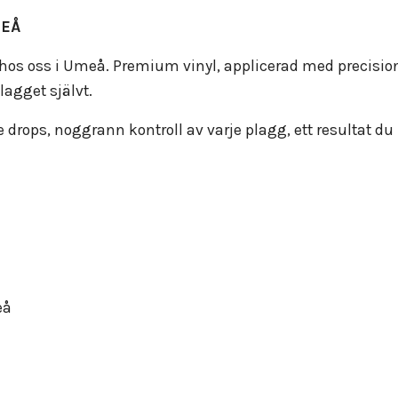
MEÅ
hos oss i Umeå. Premium vinyl, applicerad med precision 
plagget självt.
e drops, noggrann kontroll av varje plagg, ett resultat du 
eå