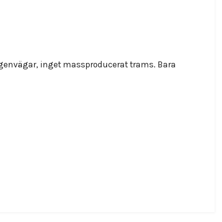
a genvägar, inget massproducerat trams. Bara