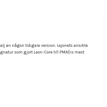
lj än någon tidigare version. Lejonets ansikte
gnatur som gjort Leon-Core till PMAD:s mest