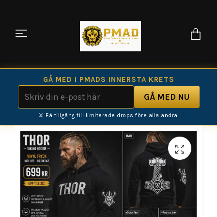
GÅ MED I PMADS INNERSTA KRETS
⚔️ Få tillgång till limiterade drops före alla andra.