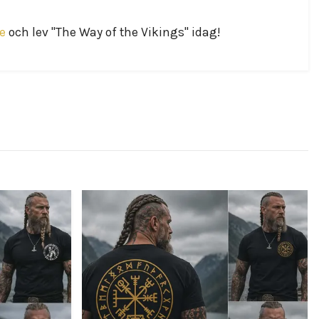
e
och lev "The Way of the Vikings" idag!