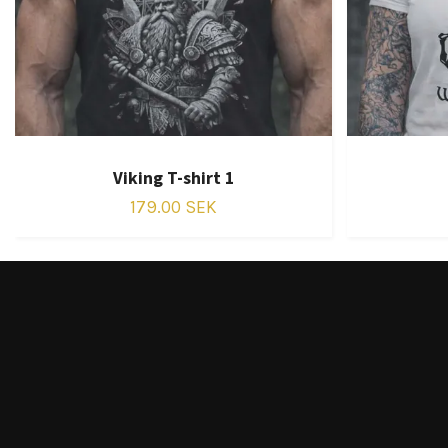
Viking T-shirt 1
179.00 SEK