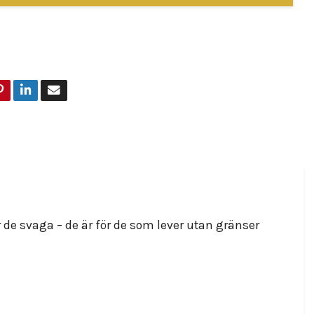
0
de svaga – de är för de som lever utan gränser