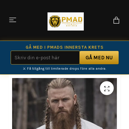
GÅ MED I PMADS INNERSTA KRETS
⚔️ Få tillgång till limiterade drops före alla andra.