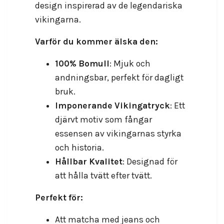
design inspirerad av de legendariska
vikingarna.
Varför du kommer älska den:
100% Bomull
: Mjuk och
andningsbar, perfekt för dagligt
bruk.
Imponerande Vikingatryck
: Ett
djärvt motiv som fångar
essensen av vikingarnas styrka
och historia.
Hållbar Kvalitet
: Designad för
att hålla tvätt efter tvätt.
Perfekt för:
Att matcha med jeans och