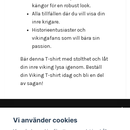
kängor för en robust look.
Alla tillfällen där du vill visa din
inre krigare.
Historieentusiaster och
vikingafans som vill bära sin
passion.
Bär denna T-shirt med stolthet och låt
din inre viking lysa igenom. Beställ
din Viking T-shirt idag och bli en del
av sagan!
Vi använder cookies
Kundtjänst