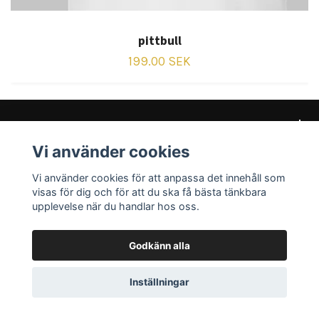
pittbull
199.00 SEK
Vi använder cookies
Kundtjänst
Vi använder cookies för att anpassa det innehåll som
Sociala medier
visas för dig och för att du ska få bästa tänkbara
upplevelse när du handlar hos oss.
Godkänn alla
© 2026 PMAD Nordic Streetwear
Inställningar