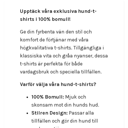
Upptäck våra exklusiva hund-t-
shirts i 100% bomull!
Ge din fyrbenta vän den stil och
komfort de förtjänar med våra
högkvalitativa t-shirts. Tillgängliga i
klassiska vita och gråa nyanser, dessa
t-shirts är perfekta för både
vardagsbruk och speciella tillfällen.
Varför välja våra hund-t-shirts?
100% Bomull:
Mjuk och
skonsam mot din hunds hud.
Stilren Design:
Passar alla
tillfällen och gör din hund till