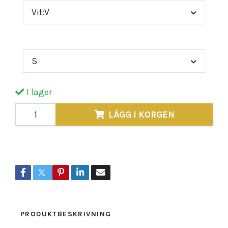
Vit:V
Storlek
S
I lager
LÄGG I KORGEN
Dela
PRODUKTBESKRIVNING
RECENSIONER