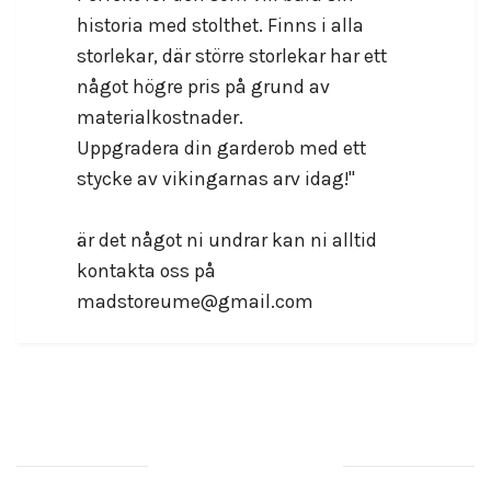
historia med stolthet. Finns i alla
storlekar, där större storlekar har ett
något högre pris på grund av
materialkostnader.
Uppgradera din garderob med ett
stycke av vikingarnas arv idag!"
är det något ni undrar kan ni alltid
kontakta oss på
madstoreume@gmail.com