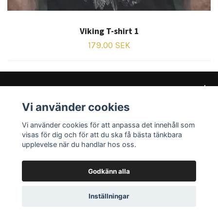
Viking T-shirt 1
179.00 SEK
Vi använder cookies
Kundtjänst
Vi använder cookies för att anpassa det innehåll som
Sociala medier
visas för dig och för att du ska få bästa tänkbara
upplevelse när du handlar hos oss.
Godkänn alla
© 2026 PMAD Nordic Streetwear
Inställningar