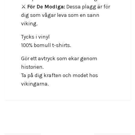
⚔️
För De Modiga:
Dessa plagg är för
dig som vågar leva som en sann
viking.
Tycks i vinyl
100% bomull t-shirts.
Gör ett avtryck som ekar genom
historien.
Ta på dig kraften och modet hos
vikingarna.