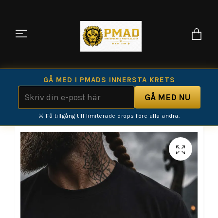
GÅ MED I PMADS INNERSTA KRETS
⚔️ Få tillgång till limiterade drops före alla andra.