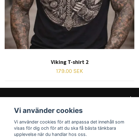
Viking T-shirt 2
179.00 SEK
Vi använder cookies
Kundtjänst
Vi använder cookies för att anpassa det innehåll som
Sociala medier
visas för dig och för att du ska få bästa tänkbara
upplevelse när du handlar hos oss.